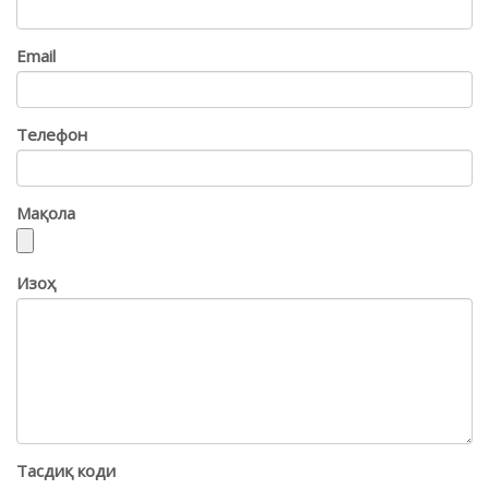
Email
Телефон
Мақола
Изоҳ
Тасдиқ коди