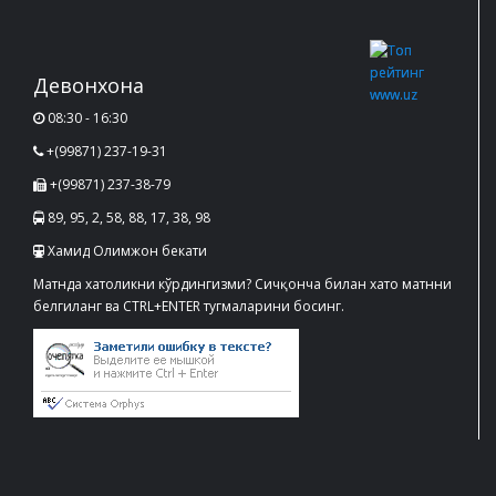
Девонхона
08:30 - 16:30
+(99871) 237-19-31
+(99871) 237-38-79
89, 95, 2, 58, 88, 17, 38, 98
Хамид Олимжон бекати
Матнда хатоликни кўрдингизми? Сичқонча билан хато матнни
белгиланг ва CTRL+ENTER тугмаларини босинг.