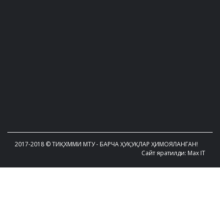
2017-2018 © ТИҚХММИ МТУ - БАРЧА ҲУҚУҚЛАР ҲИМОЯЛАНГАН!
Сайт яратилди: Max IT