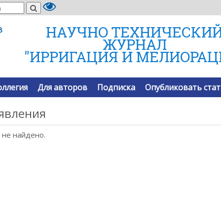
НАУЧНО ТЕХНИЧЕСКИ
В
ЖУРНАЛ
"ИРРИГАЦИЯ И МЕЛИОРАЦ
оллегия
Для авторов
Подписка
Опубликовать ста
явления
 не найдено.