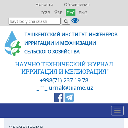
Новости
Объявления
O'ZB
ЎЗБ
РУС
ENG
ТАШКЕНТСКИЙ ИНСТИТУТ ИНЖЕНЕРОВ
ИРРИГАЦИИ И МЕХАНИЗАЦИИ
СЕЛЬСКОГО ХОЗЯЙСТВА
НАУЧНО ТЕХНИЧЕСКИЙ ЖУРНАЛ
"ИРРИГАЦИЯ И МЕЛИОРАЦИЯ"
+998(71) 237 19 78
i_m_jurnal@tiiame.uz
Togg
navig
ОБЪЯВЛЕНИЯ