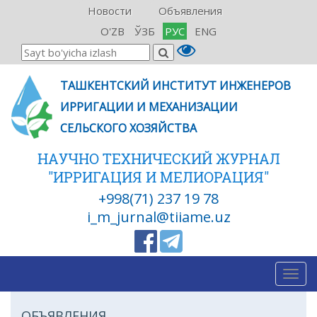
Новости
Объявления
O'ZB
ЎЗБ
РУС
ENG
ТАШКЕНТСКИЙ ИНСТИТУТ ИНЖЕНЕРОВ
ИРРИГАЦИИ И МЕХАНИЗАЦИИ
СЕЛЬСКОГО ХОЗЯЙСТВА
НАУЧНО ТЕХНИЧЕСКИЙ ЖУРНАЛ
"ИРРИГАЦИЯ И МЕЛИОРАЦИЯ"
+998(71) 237 19 78
i_m_jurnal@tiiame.uz
Togg
navig
ОБЪЯВЛЕНИЯ