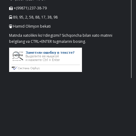
+(99871) 237-38-79
89, 95, 2, 58, 88, 17, 38, 98
Hamid Olimjon bekati
Matnda xatolikni ko'rdingizmi? Sichqoncha bilan xato matnni
belgilang va CTRL+ENTER tugmalarini bosing.