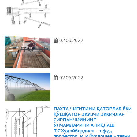
02.06.2022
02.06.2022
ПАХТА ЧИГИТИНИ ҚАТОРЛАБ ЁКИ
ҚЎШҚАТОР ЭКУВЧИ ЭККИЧЛАР
СИРПАНЧИҒИНИНГ
ЎЛЧАМЛАРИНИ АНИҚЛАШ
Т.С.Худойбердиев – т.ф.д.,
профессор, Р. Р.Йўлдошев – таянч