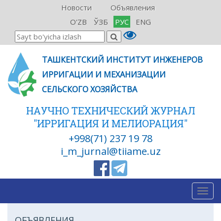
Новости
Объявления
O'ZB
ЎЗБ
РУС
ENG
ТАШКЕНТСКИЙ ИНСТИТУТ ИНЖЕНЕРОВ
ИРРИГАЦИИ И МЕХАНИЗАЦИИ
СЕЛЬСКОГО ХОЗЯЙСТВА
НАУЧНО ТЕХНИЧЕСКИЙ ЖУРНАЛ
"ИРРИГАЦИЯ И МЕЛИОРАЦИЯ"
+998(71) 237 19 78
i_m_jurnal@tiiame.uz
Togg
navig
ОБЪЯВЛЕНИЯ