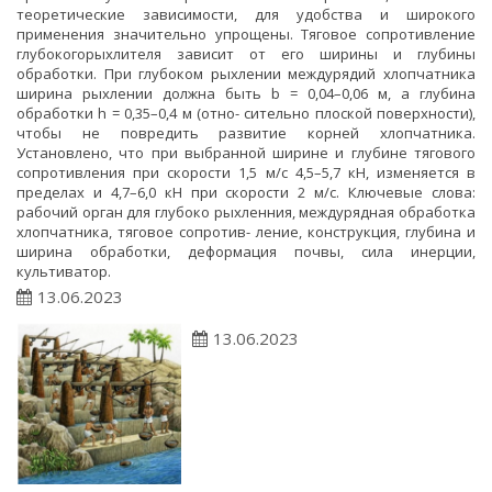
теоретические зависимости, для удобства и широкого
применения значительно упрощены. Тяговое сопротивление
глубокогорыхлителя зависит от его ширины и глубины
обработки. При глубоком рыхлении междурядий хлопчатника
ширина рыхлении должна быть b = 0,04–0,06 м, а глубина
обработки h = 0,35–0,4 м (отно- сительно плоской поверхности),
чтобы не повредить развитие корней хлопчатника.
Установлено, что при выбранной ширине и глубине тягового
сопротивления при скорости 1,5 м/с 4,5–5,7 кН, изменяется в
пределах и 4,7–6,0 кН при скорости 2 м/с. Ключевые слова:
рабочий орган для глубоко рыхленния, междурядная обработка
хлопчатника, тяговое сопротив- ление, конструкция, глубина и
ширина обработки, деформация почвы, сила инерции,
культиватор.
13.06.2023
13.06.2023