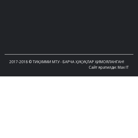
2017-2018 © ТИҚХММИ МТУ - БАРЧА ҲУҚУҚЛАР ҲИМОЯЛАНГАН!
Сайт яратилди: Max IT