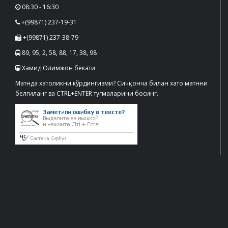
08:30 - 16:30
+(99871) 237-19-31
+(99871) 237-38-79
89, 95, 2, 58, 88, 17, 38, 98
Хамид Олимжон бекати
Матнда хатоликни кўрдингизми? Сичқонча билан хато матнни
белгиланг ва CTRL+ENTER тугмаларини босинг.