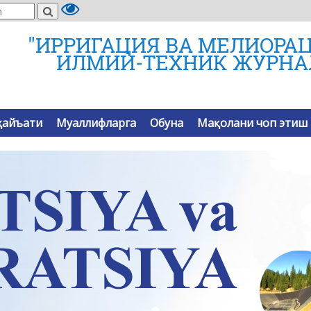
"ИРРИГАЦИЯ ВА МЕЛИОРА
ИЛМИЙ-ТЕХНИК ЖУРНА
ҳайъати
Муаллифларга
Обуна
Мақолани чоп этиш