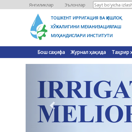
Янгиликлар
Эълонлар
ТОШКЕНТ ИРРИГАЦИЯ ВА ҚИШЛОҚ
ХЎЖАЛИГИНИ МЕХАНИЗАЦИЯЛАШ
МУҲАНДИСЛАРИ ИНСТИТУТИ
Бош саҳифа
Журнал ҳақида
Таҳрир 