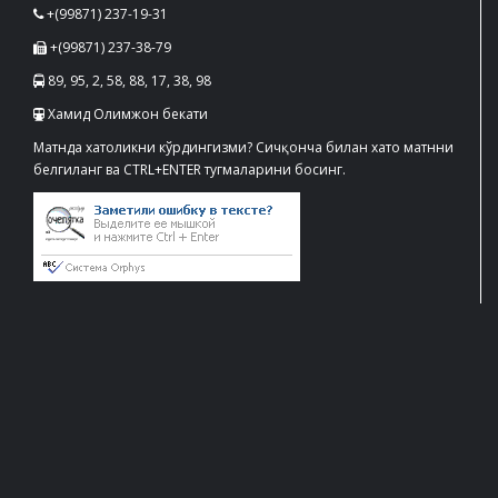
+(99871) 237-19-31
+(99871) 237-38-79
89, 95, 2, 58, 88, 17, 38, 98
Хамид Олимжон бекати
Матнда хатоликни кўрдингизми? Сичқонча билан хато матнни
белгиланг ва CTRL+ENTER тугмаларини босинг.