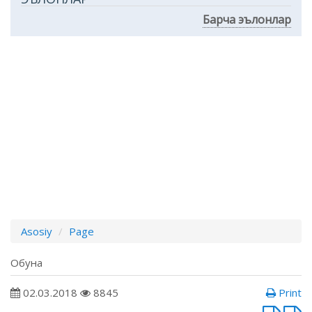
Барча эълонлар
Asosiy
Page
Обуна
02.03.2018
8845
Print