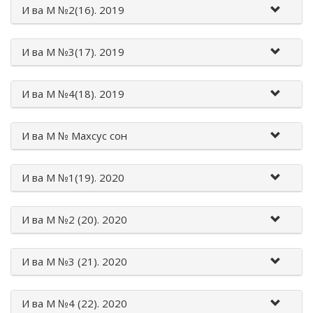
И вa M №2(16). 2019
И вa M №3(17). 2019
И вa M №4(18). 2019
И вa M № Махсус сон
И вa M №1(19). 2020
И вa M №2 (20). 2020
И вa M №3 (21). 2020
И вa M №4 (22). 2020