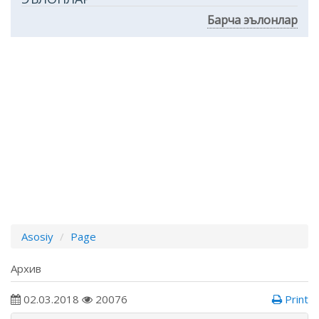
Барча эълонлар
Asosiy
Page
Архив
02.03.2018
20076
Print