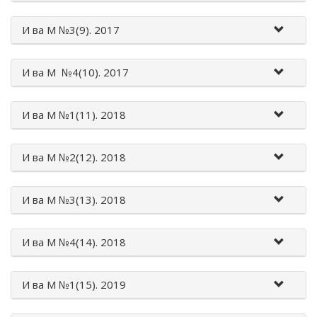
И ва М №3(9). 2017
И ва М №4(10). 2017
И ва М №1(11). 2018
И ва М №2(12). 2018
И вa M №3(13). 2018
И вa M №4(14). 2018
И вa M №1(15). 2019