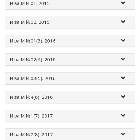
И ва М №01. 2015
И ва М №02. 2015
И ва М №01(3). 2016
И ва М №02(4). 2016
И ва М №03(5). 2016
И ва М №4(6). 2016
И ва М №1(7). 2017
И ва М №2(8). 2017