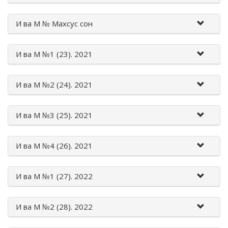
И вa M № Махсус сон
И вa M №1 (23). 2021
И вa M №2 (24). 2021
И вa M №3 (25). 2021
И вa M №4 (26). 2021
И вa M №1 (27). 2022
И вa M №2 (28). 2022