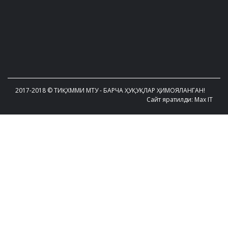
2017-2018 © ТИҚХММИ МТУ - БАРЧА ҲУҚУҚЛАР ҲИМОЯЛАНГАН!
Сайт яратилди: Max IT