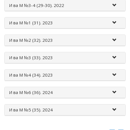
И вa M №3-4 (29-30). 2022
И вa M №1 (31). 2023
И вa M №2 (32). 2023
И вa M №3 (33). 2023
И вa M №4 (34). 2023
И вa M №6 (36). 2024
И вa M №5 (35). 2024