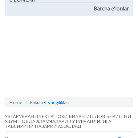
Barcha e'lonlar
Home
Fakultet yangiliklari
ЎЗГАРУВЧАН ЭЛEКТР ТОКИ БИЛАН ИШЛОВ БEРИШНИ
УЗУМ НОВДА ҚАЛАМЧАЛАРИ ТУТУВЧАНЛИГИГА
ТАЪСИРИНИ НАЗАРИЙ АСОСЛАШ