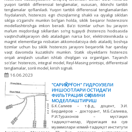
yuqori tartibli differensial tenglamalar, xususan, ikkinchi tartibli
tenglamalar qo‘llaniladi. Yuqori tartibli differensial tenglamalardan
foydalanish, histerezis egri chiziqlarning shakli va qiyaligi sikldan
siklga o‘zgarishi mumkin bo‘lgan holda, siklik beqaror histerezisni
modellashtirishga imkon beradi. Ba’zi tizimlar uchun bu jarayon
ma’lum miqdordagi sikllardan so‘ng tugaydi (histerezis hodisasida
vaqtinchalikjarayon deb ataladigan narsa bor, elektrotexnikada u
magnit elementlarga nisbatan akkomodatsiya deb ataladi), boshqa
tizimlar uchun bu siklik histerezis jarayoni beqarorlik har qanday
vaqt davomida kuzatilishi mumkin. Statik obуektlarni histerezis
orqali aniqlash usullari ishlab chiqilgan va organilgan. Tayanch
so‘zlar: histerezis, integral model, Reyl-Masing printsipi, differentsial
tenglamalar, sonli model, kirish signali.
16.06.2023
"САРИҚЎРҒОН" ГИДРОУЗЕЛИ
ИНШООТЛАРИ ОСТИДАГИ
ФИЛЬТРАЦИЯ ОҚИМИНИ
МОДЕЛЛАШТИРИШ
Б.К.Салиев – т.ф.д., доцент, Э.И.
Бердиёров – докторант, М.Б.Салиева,
Р.И.Турахонов – мустақил
тадқиқотчилар, Ирригация ва сув
муаммолари илмий-тадқиқот институти