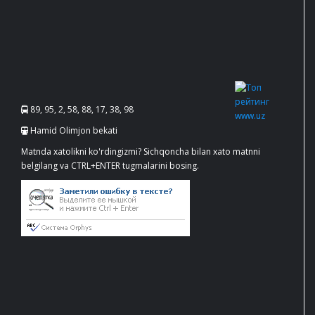
89, 95, 2, 58, 88, 17, 38, 98
Hamid Olimjon bekati
Matnda xatolikni ko'rdingizmi? Sichqoncha bilan xato matnni
belgilang va CTRL+ENTER tugmalarini bosing.