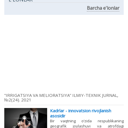
Barcha e'lonlar
“IRRIGATSIYA VA MELIORATSIYA” ILMIY-TEXNIK JURNAL,
№2(24). 2021
Kadrlar - innovatsion rivojlanish
asosidir
Bir vaqtning o‘zida respublikaning
geografik joylashuvi va atrofdagi