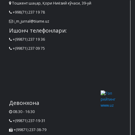
Тошкент шаҳар, Қори Ниёзий кўчаси, 39-уй
+998(71) 237 19 78
i_m_jurnal@tiiame.uz
Ишонч телефонлари:
+(99871) 237 19 36
+(99871) 237 09 75
Девонхона
08:30 - 16:30
+(99871) 237-19-31
+(99871) 237-38-79