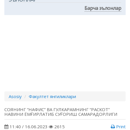
Барча эълонлар
Asosiy
Факултет янгиликлари
СОЯНИНГ “НАФИС” ВА ГУЛКАРАМНИНГ “РАСКОТ”
НАВИНИ ЁМҒИРЛАТИБ СУҒОРИШ САМАРАДОРЛИГИ
11:40 / 16.06.2023
2615
Print