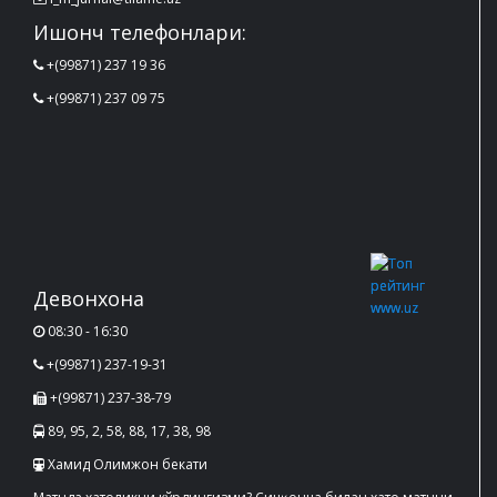
Ишонч телефонлари:
+(99871) 237 19 36
+(99871) 237 09 75
Девонхона
08:30 - 16:30
+(99871) 237-19-31
+(99871) 237-38-79
89, 95, 2, 58, 88, 17, 38, 98
Хамид Олимжон бекати