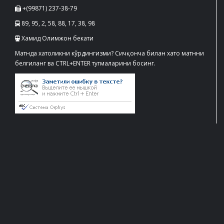
+(99871) 237-38-79
89, 95, 2, 58, 88, 17, 38, 98
Хамид Олимжон бекати
Матнда хатоликни кўрдингизми? Сичқонча билан хато матнни
белгиланг ва CTRL+ENTER тугмаларини босинг.